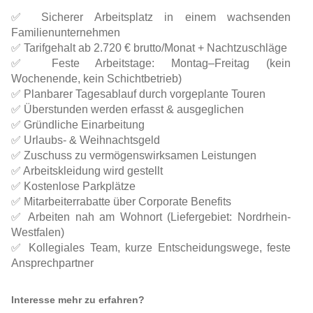
✅ Sicherer Arbeitsplatz in einem wachsenden
Familienunternehmen
✅ Tarifgehalt ab 2.720 € brutto/Monat + Nachtzuschläge
✅ Feste Arbeitstage: Montag–Freitag (kein
Wochenende, kein Schichtbetrieb)
✅ Planbarer Tagesablauf durch vorgeplante Touren
✅ Überstunden werden erfasst & ausgeglichen
✅ Gründliche Einarbeitung
✅ Urlaubs- & Weihnachtsgeld
✅ Zuschuss zu vermögenswirksamen Leistungen
✅ Arbeitskleidung wird gestellt
✅ Kostenlose Parkplätze
✅ Mitarbeiterrabatte über Corporate Benefits
✅ Arbeiten nah am Wohnort (Liefergebiet: Nordrhein-
Westfalen)
✅ Kollegiales Team, kurze Entscheidungswege, feste
Ansprechpartner
Interesse mehr zu erfahren?