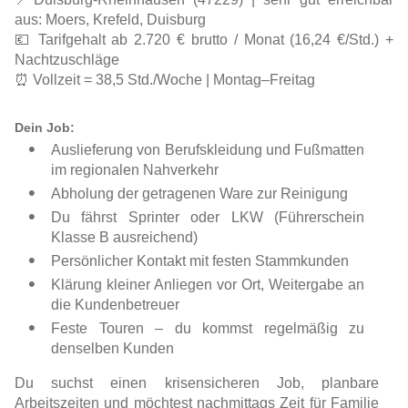
aus: Moers, Krefeld, Duisburg
💶 Tarifgehalt ab 2.720 € brutto / Monat (16,24 €/Std.) +
Nachtzuschläge
⏰ Vollzeit = 38,5 Std./Woche | Montag–Freitag
Dein Job:
Auslieferung von Berufskleidung und Fußmatten
im regionalen Nahverkehr
Abholung der getragenen Ware zur Reinigung
Du fährst Sprinter oder LKW (Führerschein
Klasse B ausreichend)
Persönlicher Kontakt mit festen Stammkunden
Klärung kleiner Anliegen vor Ort, Weitergabe an
die Kundenbetreuer
Feste Touren – du kommst regelmäßig zu
denselben Kunden
Du suchst einen krisensicheren Job, planbare
Arbeitszeiten und möchtest nachmittags Zeit für Familie