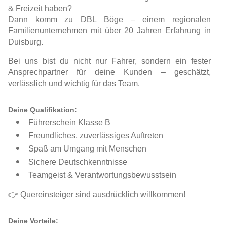
& Freizeit haben?
Dann komm zu DBL Böge – einem regionalen
Familienunternehmen mit über 20 Jahren Erfahrung in
Duisburg.
Bei uns bist du nicht nur Fahrer, sondern ein fester
Ansprechpartner für deine Kunden – geschätzt,
verlässlich und wichtig für das Team.
Deine Qualifikation:
Führerschein Klasse B
Freundliches, zuverlässiges Auftreten
Spaß am Umgang mit Menschen
Sichere Deutschkenntnisse
Teamgeist & Verantwortungsbewusstsein
👉 Quereinsteiger sind ausdrücklich willkommen!
Deine Vorteile: