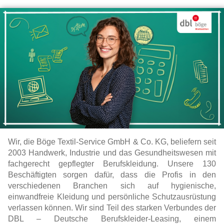
Wir, die Böge Textil-Service GmbH & Co. KG, beliefern seit
2003 Handwerk, Industrie und das Gesundheitswesen mit
fachgerecht gepflegter Berufskleidung. Unsere 130
Beschäftigten sorgen dafür, dass die Profis in den
verschiedenen Branchen sich auf hygienische,
einwandfreie Kleidung und persönliche Schutzausrüstung
verlassen können. Wir sind Teil des starken Verbundes der
DBL – Deutsche Berufskleider-Leasing, einem