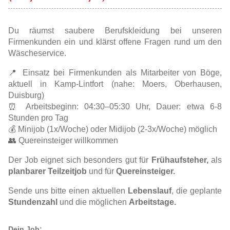
Du räumst saubere Berufskleidung bei unseren
Firmenkunden ein und klärst offene Fragen rund um den
Wäscheservice.
📍 Einsatz bei Firmenkunden als Mitarbeiter von Böge,
aktuell in Kamp-Lintfort (nahe: Moers, Oberhausen,
Duisburg)
⏰ Arbeitsbeginn: 04:30–05:30 Uhr, Dauer: etwa 6-8
Stunden pro Tag
💰 Minijob (1x/Woche) oder Midijob (2-3x/Woche) möglich
👥 Quereinsteiger willkommen
Der Job eignet sich besonders gut für
Frühaufsteher,
als
planbarer Teilzeitjob
und für
Quereinsteiger.
Sende uns bitte einen aktuellen
Lebenslauf
, die geplante
Stundenzahl
und die möglichen
Arbeitstage.
Dein Job: