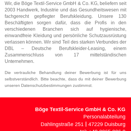
Wir, die Böge Textil-Service GmbH & Co. KG, beliefern seit
2003 Handwerk, Industrie und das Gesundheitswesen mit
fachgerecht gepflegter Berufskleidung. Unsere 130
Beschäftigten sorgen dafür, dass die Profis in den
verschiedenen Branchen sich auf hygienische,
einwandfreie Kleidung und persönliche Schutzausrüstung
verlassen können. Wir sind Teil des starken Verbundes der
DBL – Deutsche Berufskleider-Leasing, einem
Zusammenschluss von 17 mittelständischen
Unternehmen.
Die vertrauliche
Beh
and
lun
g deiner Bewerbung ist für uns
selbstverständlich. Bitte beachte, dass du mit deiner Bewerbung
unseren Datenschutzbestimmungen zustimmst.
Böge Textil-Service GmbH & Co. KG
Personalabteilung
|
Dahlingstraße 251
47229 Duisburg